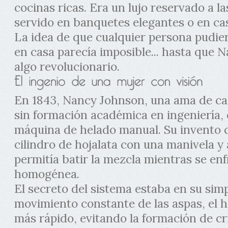
cocinas ricas. Era un lujo reservado a las
servido en banquetes elegantes o en cas
La idea de que cualquier persona pudie
en casa parecía imposible... hasta que 
algo revolucionario.
En 1843, Nancy Johnson, una ama de c
sin formación académica en ingeniería,
máquina de helado manual. Su invento c
cilindro de hojalata con una manivela y
permitía batir la mezcla mientras se en
homogénea.
El secreto del sistema estaba en su simp
movimiento constante de las aspas, el 
más rápido, evitando la formación de cri