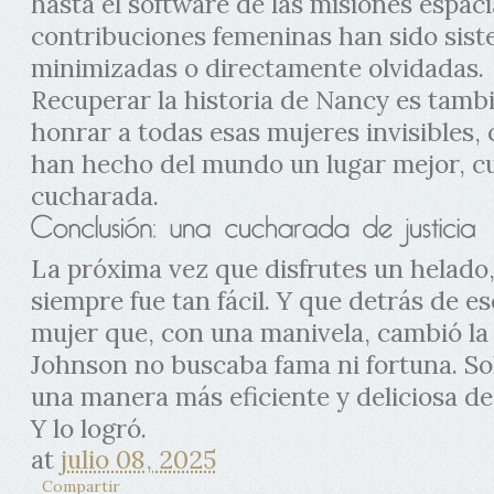
hasta el software de las misiones espacia
contribuciones femeninas han sido sis
minimizadas o directamente olvidadas.
Recuperar la historia de Nancy es tamb
honrar a todas esas mujeres invisibles, 
han hecho del mundo un lugar mejor, c
cucharada.
La próxima vez que disfrutes un helado
siempre fue tan fácil. Y que detrás de e
mujer que, con una manivela, cambió la 
Johnson no buscaba fama ni fortuna. So
una manera más eficiente y deliciosa de 
Y lo logró.
at
julio 08, 2025
Compartir